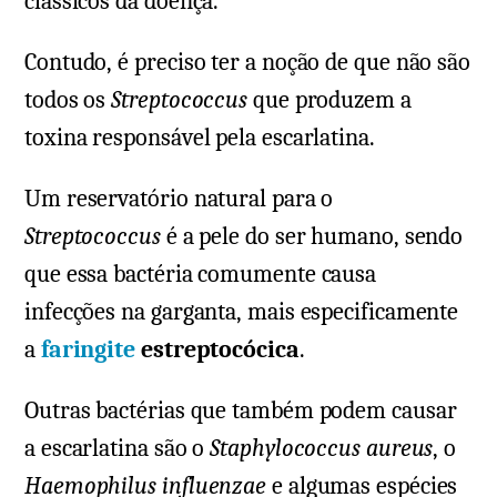
clássicos da doença.
Contudo, é preciso ter a noção de que não são
todos os
Streptococcus
que produzem a
toxina responsável pela escarlatina.
Um reservatório natural para o
Streptococcus
é a pele do ser humano, sendo
que essa bactéria comumente causa
infecções na garganta, mais especificamente
a
faringite
estreptocócica
.
Outras bactérias que também podem causar
a escarlatina são o
Staphylococcus aureus
, o
Haemophilus influenzae
e algumas espécies