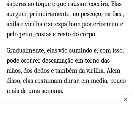
ásperas ao toque e que causam coceira. Elas
surgem, primeiramente, no pescoço, na face,
axila e virilha e se espalham posteriormente
pelo peito, costas e resto do corpo.
Gradualmente, elas vão sumindo e, com isso,
pode ocorrer descamação em torno das
mãos, dos dedos e também da virilha. Além
disso, elas costumam durar, em média, pouco
mais de uma semana.
Linhas de Pastia
As lesões na pele causadas pela escarlatina