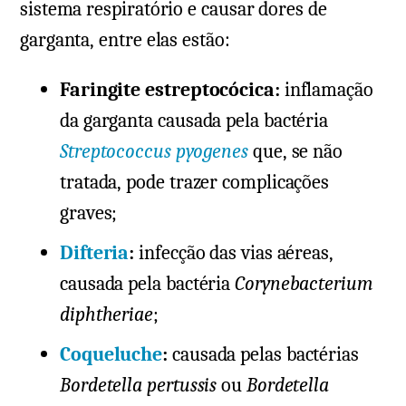
sistema respiratório e causar dores de
garganta, entre elas estão:
Faringite estreptocócica:
inflamação
da garganta causada pela bactéria
Streptococcus pyogenes
que, se não
tratada, pode trazer complicações
graves;
Difteria
:
infecção das vias aéreas,
causada pela bactéria
Corynebacterium
diphtheriae
;
Coqueluche
:
causada pelas bactérias
Bordetella pertussis
ou
Bordetella