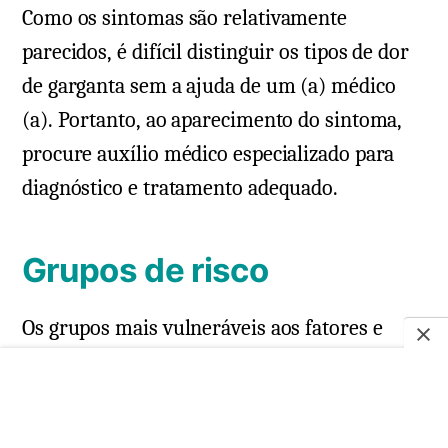
Como os sintomas são relativamente
parecidos, é difícil distinguir os tipos de dor
de garganta sem a ajuda de um (a) médico
(a). Portanto, ao aparecimento do sintoma,
procure auxílio médico especializado para
diagnóstico e tratamento adequado.
Grupos de risco
Os grupos mais vulneráveis aos fatores e
infecções que causam o sintoma
são:
Crianças;