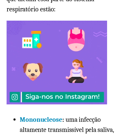
respiratório estão:
Mononucleose
:
uma infecção
altamente transmissível pela saliva,