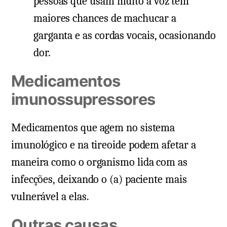
pessoas que usam muito a voz tem
maiores chances de machucar a
garganta e as cordas vocais, ocasionando
dor.
Medicamentos
imunossupressores
Medicamentos que agem no sistema
imunológico e na tireoide podem afetar a
maneira como o organismo lida com as
infecções, deixando o (a) paciente mais
vulnerável a elas.
Outras causas