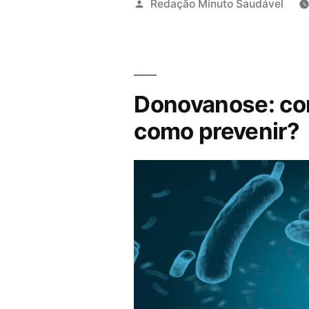
Redação Minuto Saudável
Donovanose: com
como prevenir?