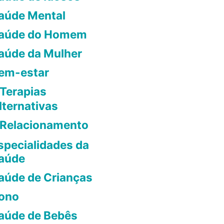
aúde Mental
aúde do Homem
aúde da Mulher
em-estar
Terapias
lternativas
Relacionamento
specialidades da
aúde
aúde de Crianças
ono
aúde de Bebês