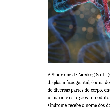
A Síndrome de Aarskog-Scott (
displasia faciogenital, é uma d
de diversas partes do corpo, ent
urinário e os órgãos reproduto
síndrome recebe o nome dos do