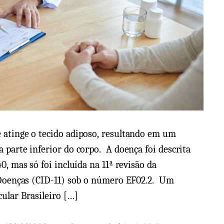
 atinge o tecido adiposo, resultando em um
 parte inferior do corpo. A doença foi descrita
0, mas só foi incluída na 11ª revisão da
e Doenças (CID-11) sob o número EF02.2. Um
ular Brasileiro […]