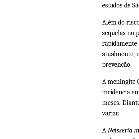
estados de Sã
Além do risc
sequelas no p
rapidamente e
atualmente, 
prevenção.
A meningite 
incidência em
meses. Diante
variar.
A
Neisseria m