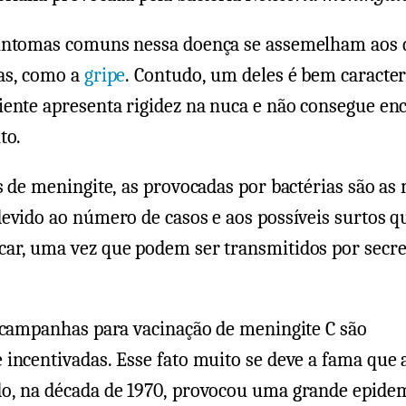
intomas comuns nessa doença se assemelham aos 
as, como a
gripe
. Contudo, um deles é bem caracterí
ente apresenta rigidez na nuca e não consegue enc
to.
s de meningite, as provocadas por bactérias são as
evido ao número de casos e aos possíveis surtos q
ar, uma vez que podem ser transmitidos por secr
.
s campanhas para vacinação de meningite C são
incentivadas. Esse fato muito se deve a fama que 
o, na década de 1970, provocou uma grande epide