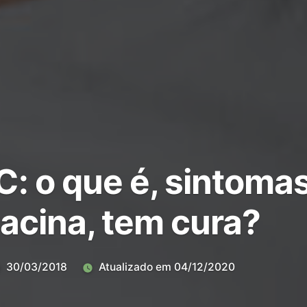
C: o que é, sintomas
vacina, tem cura?
30/03/2018
Atualizado em
04/12/2020