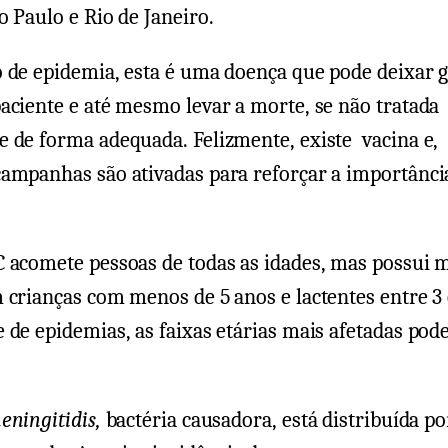
o Paulo e Rio de Janeiro.
o de epidemia, esta é uma doença que pode deixar 
aciente e até mesmo levar a morte, se não tratada
 de forma adequada. Felizmente, existe vacina e,
campanhas são ativadas para reforçar a importânci
C acomete pessoas de todas as idades, mas possui 
 crianças com menos de 5 anos e lactentes entre 3 
 de epidemias, as faixas etárias mais afetadas po
eningitidis,
bactéria causadora, está distribuída po