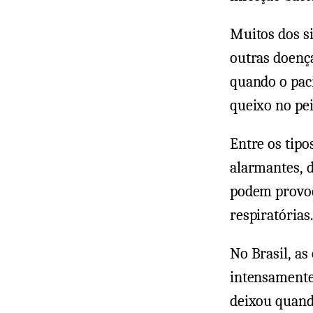
Muitos dos s
outras doenç
quando o paci
queixo no pei
Entre os tipo
alarmantes, d
podem provoc
respiratórias
No Brasil, a
intensamente 
deixou quand