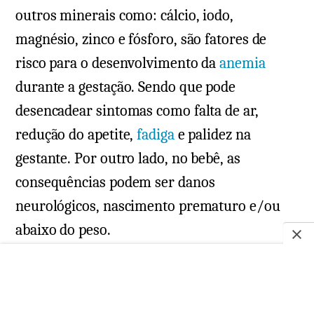
outros minerais como: cálcio, iodo,
magnésio, zinco e fósforo, são fatores de
risco para o desenvolvimento da
anemia
durante a gestação. Sendo que pode
desencadear sintomas como falta de ar,
redução do apetite,
fadiga
e palidez na
gestante. Por outro lado, no bebê, as
consequências podem ser danos
neurológicos, nascimento prematuro e/ou
abaixo do peso.
Para prevenção, a mãe deve ter um
acompanhamento médico e investir em uma