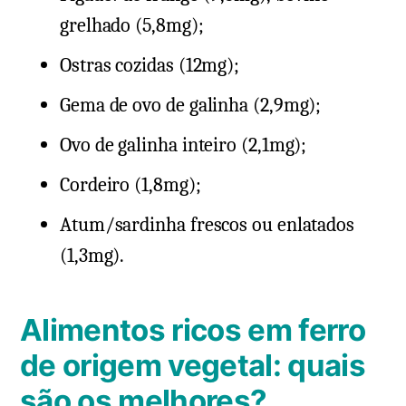
grelhado (5,8mg);
Ostras cozidas (12mg);
Gema de ovo de galinha (2,9mg);
Ovo de galinha inteiro (2,1mg);
Cordeiro (1,8mg);
Atum/sardinha frescos ou enlatados
(1,3mg).
Alimentos ricos em ferro
de origem vegetal: quais
são os melhores?