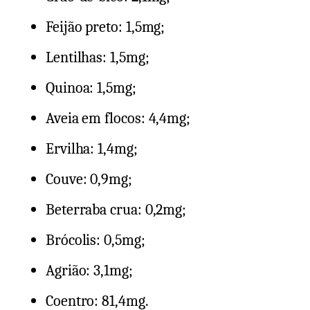
Feijão preto: 1,5mg;
Lentilhas: 1,5mg;
Quinoa: 1,5mg;
Aveia em flocos: 4,4mg;
Ervilha: 1,4mg;
Couve: 0,9mg;
Beterraba crua: 0,2mg;
Brócolis: 0,5mg;
Agrião: 3,1mg;
Coentro: 81,4mg.