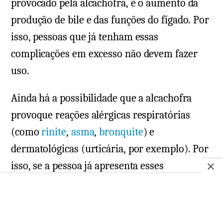
provocado pela alcachofra, é o aumento da
produção de bile e das funções do fígado. Por
isso, pessoas que já tenham essas
complicações em excesso não devem fazer
uso.
Ainda há a possibilidade que a alcachofra
provoque reações alérgicas respiratórias
(como
rinite
,
asma
,
bronquite
) e
dermatológicas (urticária, por exemplo). Por
isso, se a pessoa já apresenta esses
problemas, o consumo dessa hortaliça deve
ser moderado.