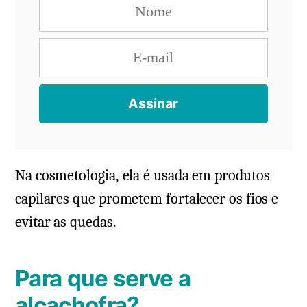
Na cosmetologia, ela é usada em produtos
capilares que prometem fortalecer os fios e
evitar as quedas.
Para que serve a
alcachofra?