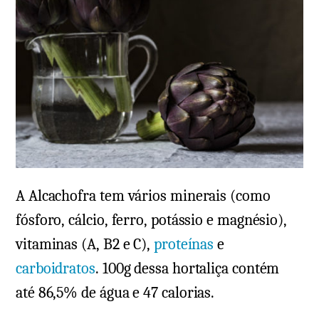
A Alcachofra tem vários minerais (como
fósforo, cálcio, ferro, potássio e magnésio),
vitaminas (A, B2 e C),
proteínas
e
carboidratos
. 100g dessa hortaliça contém
até 86,5% de água e 47 calorias.