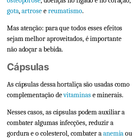
osteoporose
, doenças no fígado e no coração,
gota
,
artrose
e
reumatismo
.
Mas atenção: para que todos esses efeitos
sejam melhor aproveitados, é importante
não adoçar a bebida.
Cápsulas
As cápsulas dessa hortaliça são usadas como
complementação de
vitaminas
e minerais.
Nesses casos, as cápsulas podem auxiliar a
combater algumas infecções, reduzir a
gordura e o colesterol, combater a
anemia
ou