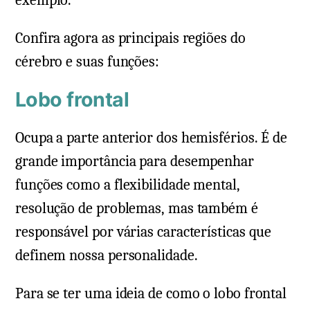
Confira agora as principais regiões do
cérebro e suas funções:
Lobo frontal
Ocupa a parte anterior dos hemisférios. É de
grande importância para desempenhar
funções como a flexibilidade mental,
resolução de problemas, mas também é
responsável por várias características que
definem nossa personalidade.
Para se ter uma ideia de como o lobo frontal