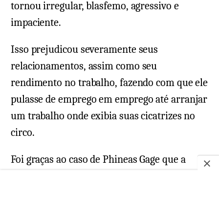
tornou irregular, blasfemo, agressivo e
impaciente.
Isso prejudicou severamente seus
relacionamentos, assim como seu
rendimento no trabalho, fazendo com que ele
pulasse de emprego em emprego até arranjar
um trabalho onde exibia suas cicatrizes no
circo.
Foi graças ao caso de Phineas Gage que a
ciência começou a considerar a possibilidade
de o lobo frontal desempenhar um papel
fundamental na manutenção da nossa