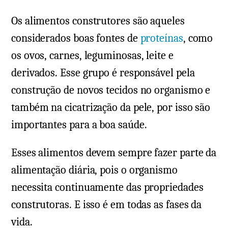
alimentos
Os alimentos construtores são aqueles
construtores?
Veja
considerados boas fontes de
proteínas
, como
as
os ovos, carnes, leguminosas, leite e
funções
derivados. Esse grupo é responsável pela
e
construção de novos tecidos no organismo e
exemplos
também na cicatrização da pele, por isso são
importantes para a boa saúde.
Esses alimentos devem sempre fazer parte da
alimentação diária, pois o organismo
necessita continuamente das propriedades
construtoras. E isso é em todas as fases da
vida.