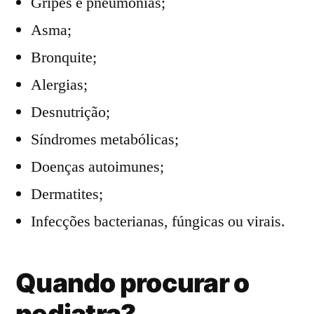
Gripes e pneumonias;
Asma;
Bronquite;
Alergias;
Desnutrição;
Síndromes metabólicas;
Doenças autoimunes;
Dermatites;
Infecções bacterianas, fúngicas ou virais.
Quando procurar o
pediatra?