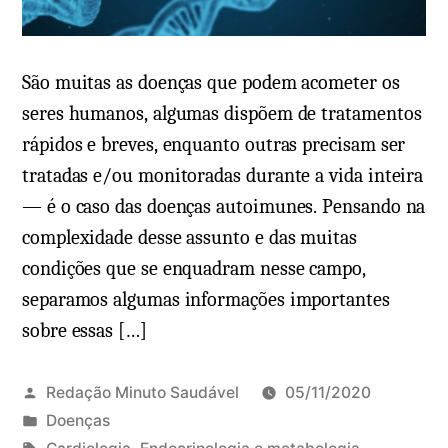
São muitas as doenças que podem acometer os
seres humanos, algumas dispõem de tratamentos
rápidos e breves, enquanto outras precisam ser
tratadas e/ou monitoradas durante a vida inteira
— é o caso das doenças autoimunes. Pensando na
complexidade desse assunto e das muitas
condições que se enquadram nesse campo,
separamos algumas informações importantes
sobre essas […]
Redação Minuto Saudável
05/11/2020
P
Doenças
u
T