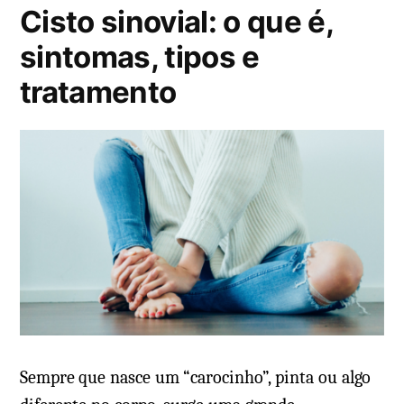
Cisto sinovial: o que é,
sintomas, tipos e
tratamento
Sempre que nasce um “carocinho”, pinta ou algo