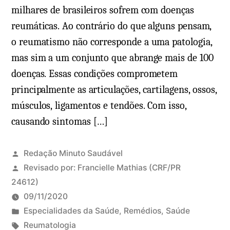
milhares de brasileiros sofrem com doenças
reumáticas. Ao contrário do que alguns pensam,
o reumatismo não corresponde a uma patologia,
mas sim a um conjunto que abrange mais de 100
doenças. Essas condições comprometem
principalmente as articulações, cartilagens, ossos,
músculos, ligamentos e tendões. Com isso,
causando sintomas […]
Redação Minuto Saudável
Revisado por:
Francielle Mathias
(CRF/PR
24612)
09/11/2020
P
Especialidades da Saúde
,
Remédios
,
Saúde
u
T
Reumatologia