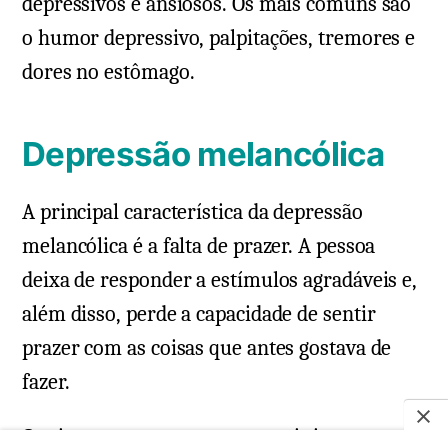
depressivos e ansiosos. Os mais comuns são
o humor depressivo, palpitações, tremores e
dores no estômago.
Depressão melancólica
A principal característica da depressão
melancólica é a falta de prazer. A pessoa
deixa de responder a estímulos agradáveis e,
além disso, perde a capacidade de sentir
prazer com as coisas que antes gostava de
fazer.
Os sintomas costumam ser mais intensos