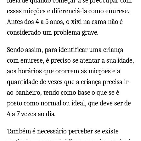
ideia de quando começar a se preocupar com
essas micções e diferenciá-la como enurese.
Antes dos 4 a 5 anos, o xixi na cama não é
considerado um problema grave.
Sendo assim, para identificar uma criança
com enurese, é preciso se atentar a sua idade,
aos horários que ocorrem as micções e a
quantidade de vezes que a criança precisa ir
ao banheiro, tendo como base o que se é
posto como normal ou ideal, que deve ser de
4 a 7 vezes ao dia.
Também é necessário perceber se existe