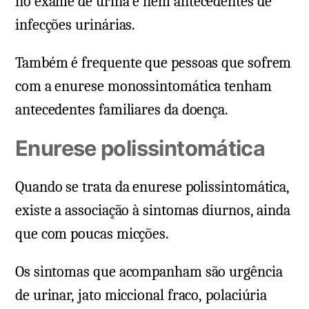
no exame de urina e nem antecedentes de
infecções urinárias.
Também é frequente que pessoas que sofrem
com a enurese monossintomática tenham
antecedentes familiares da doença.
Enurese polissintomática
Quando se trata da enurese polissintomática,
existe a associação à sintomas diurnos, ainda
que com poucas micções.
Os sintomas que acompanham são urgência
de urinar, jato miccional fraco, polaciúria