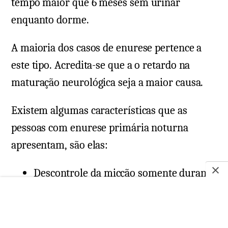
tempo maior que 6 meses sem urinar
enquanto dorme.
A maioria dos casos de enurese pertence a
este tipo. Acredita-se que a o retardo na
maturação neurológica seja a maior causa.
Existem algumas características que as
pessoas com enurese primária noturna
apresentam, são elas:
Descontrole da micção somente durante
o sono;
Não apresentam e não possui histórico