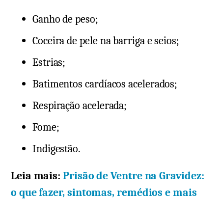
Ganho de peso;
Coceira de pele na barriga e seios;
Estrias;
Batimentos cardíacos acelerados;
Respiração acelerada;
Fome;
Indigestão.
Leia mais:
Prisão de Ventre na Gravidez:
o que fazer, sintomas, remédios e mais