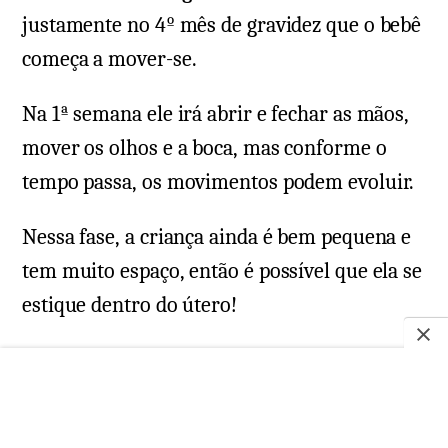
justamente no 4º mês de gravidez que o bebê
começa a mover-se.
Na 1ª semana ele irá abrir e fechar as mãos,
mover os olhos e a boca, mas conforme o
tempo passa, os movimentos podem evoluir.
Nessa fase, a criança ainda é bem pequena e
tem muito espaço, então é possível que ela se
estique dentro do útero!
Entretanto, conforme o mês e o trimestre
passam, o espaço da criança começa a ficar
menor (na verdade, é o bebê que fica maior),