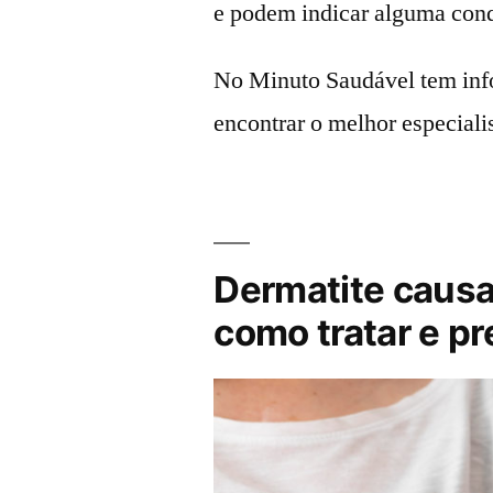
e podem indicar alguma con
No Minuto Saudável tem in
encontrar o melhor especiali
Dermatite causa
como tratar e pr