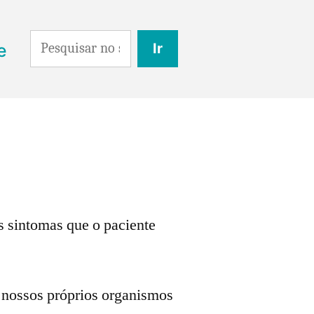
Search
e
for:
s sintomas que o paciente
 nossos próprios organismos