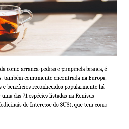
a como arranca-pedras e pimpinela branca, é
as, também comumente encontrada na Europa,
s e benefícios reconhecidos popularmente há
 uma das 71 espécies listadas na Renisus
Medicinais de Interesse do SUS), que tem como