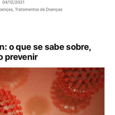
04/12/2021
oenças
,
Tratamentos de Doenças
n: o que se sabe sobre,
 prevenir