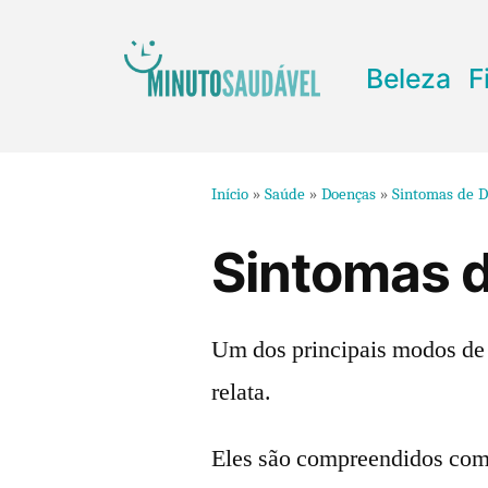
Pular
para
Beleza
F
o
conteúdo
Início
»
Saúde
»
Doenças
»
Sintomas de 
Sintomas 
Um dos principais modos de 
relata.
Eles são compreendidos com