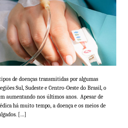
tipos de doenças transmitidas por algumas
giões Sul, Sudeste e Centro-Oeste do Brasil, o
vem aumentando nos últimos anos. Apesar de
médica há muito tempo, a doença e os meios de
ulgados. […]