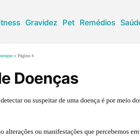
itness
Gravidez
Pet
Remédios
Saúd
Doenças
»
Página 4
de Doenças
detectar ou suspeitar de uma doença é por meio do
o alterações ou manifestações que percebemos em