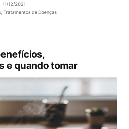
11/12/2021
s
,
Tratamentos de Doenças
enefícios,
s e quando tomar