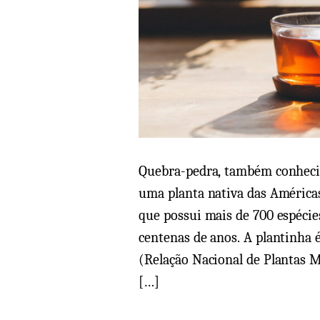
Quebra-pedra, também conhecid
uma planta nativa das Améric
que possui mais de 700 espécie
centenas de anos. A plantinha é
(Relação Nacional de Plantas 
[…]