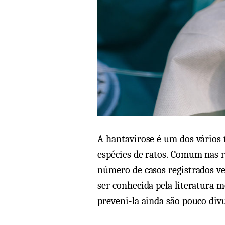
A hantavirose é um dos vários 
espécies de ratos. Comum nas re
número de casos registrados 
ser conhecida pela literatura 
preveni-la ainda são pouco div