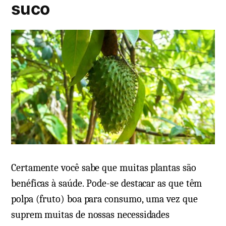
suco
m
Certamente você sabe que muitas plantas são
benéficas à saúde. Pode-se destacar as que têm
polpa (fruto) boa para consumo, uma vez que
suprem muitas de nossas necessidades