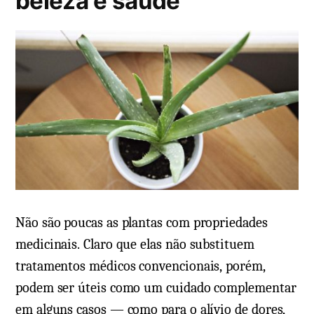
beleza e saúde
e
m
Não são poucas as plantas com propriedades
medicinais. Claro que elas não substituem
tratamentos médicos convencionais, porém,
podem ser úteis como um cuidado complementar
em alguns casos — como para o alívio de dores,