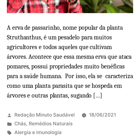
A erva de passarinho, nome popular da planta
Struthanthus, é um pesadelo para muitos
agricultores e todos aqueles que cultivam
árvores. Acontece que essa mesma erva que ataca
pomares, possui propriedades muito benéficas
para a saúde humana. Por isso, ela se caracteriza
como uma planta parasita que se hospeda em
árvores e outras plantas, sugando […]
Redação Minuto Saudável
18/06/2021
P
Chás
,
Remédios Naturais
u
T
Alergia e imunologia