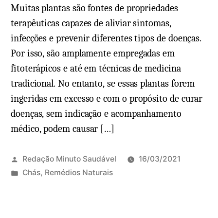
Muitas plantas são fontes de propriedades
terapêuticas capazes de aliviar sintomas,
infecções e prevenir diferentes tipos de doenças.
Por isso, são amplamente empregadas em
fitoterápicos e até em técnicas de medicina
tradicional. No entanto, se essas plantas forem
ingeridas em excesso e com o propósito de curar
doenças, sem indicação e acompanhamento
médico, podem causar […]
Redação Minuto Saudável
16/03/2021
P
Chás
,
Remédios Naturais
u
b
l