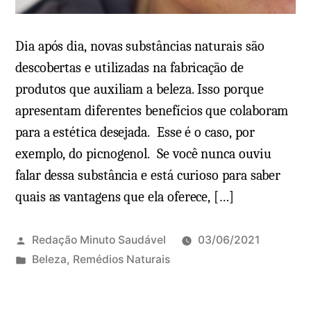
Dia após dia, novas substâncias naturais são
descobertas e utilizadas na fabricação de
produtos que auxiliam a beleza. Isso porque
apresentam diferentes benefícios que colaboram
para a estética desejada. Esse é o caso, por
exemplo, do picnogenol. Se você nunca ouviu
falar dessa substância e está curioso para saber
quais as vantagens que ela oferece, […]
Redação Minuto Saudável
03/06/2021
P
Beleza
,
Remédios Naturais
u
b