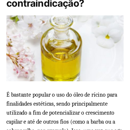
contraindicação?
o
e
m
É bastante popular o uso do óleo de rícino para
finalidades estéticas, sendo principalmente
utilizado a fim de potencializar o crescimento
capilar e até de outros fios (como a barba ou a