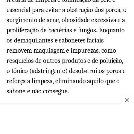
essencial para evitar a obstrução dos poros, o
surgimento de acne, oleosidade excessiva e a
proliferação de bactérias e fungos. Enquanto
os demaquilantes e sabonetes faciais
removem maquiagem e impurezas, como
resquícios de outros produtos e de poluição,
o tônico (adstringente) desobstrui os poros e
reforça a limpeza, eliminando aquilo que o
sabonete não consegue.
Já a hidratação é indispensável para todos os
tipos de pele
, inclusive para as mistas,
oleosas e acneicas. Isso porque, com a