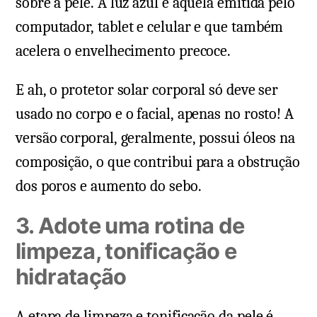
sobre a pele. A luz azul é aquela emitida pelo
computador, tablet e celular e que também
acelera o envelhecimento precoce.
E ah, o protetor solar corporal só deve ser
usado no corpo e o facial, apenas no rosto! A
versão corporal, geralmente, possui óleos na
composição, o que contribui para a obstrução
dos poros e aumento do sebo.
3. Adote uma rotina de
limpeza, tonificação e
hidratação
A etapa de limpeza e tonificação da pele é