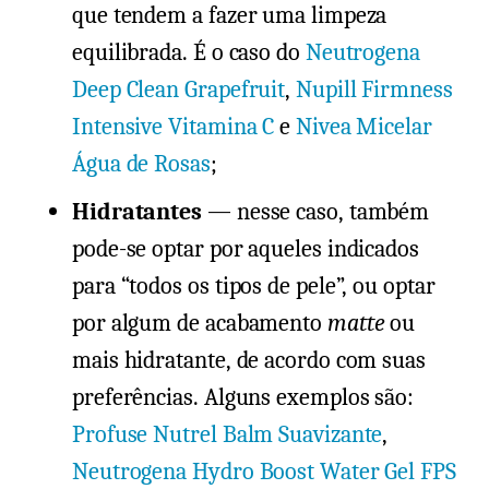
que tendem a fazer uma limpeza
equilibrada. É o caso do
Neutrogena
Deep Clean Grapefruit
,
Nupill Firmness
Intensive Vitamina C
e
Nivea Micelar
Água de Rosas
;
Hidratantes
— nesse caso, também
pode-se optar por aqueles indicados
para “todos os tipos de pele”, ou optar
por algum de acabamento
matte
ou
mais hidratante, de acordo com suas
preferências. Alguns exemplos são:
Profuse Nutrel Balm Suavizante
,
Neutrogena Hydro Boost Water Gel FPS