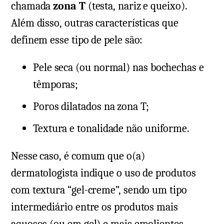
chamada
zona T
(testa, nariz e queixo).
Além disso, outras características que
definem esse tipo de pele são:
Pele seca (ou normal) nas bochechas e
têmporas;
Poros dilatados na zona T;
Textura e tonalidade não uniforme.
Nesse caso, é comum que o(a)
dermatologista indique o uso de produtos
com textura “gel-creme”, sendo um tipo
intermediário entre os produtos mais
aquosos (ou em gel) e mais emolientes.