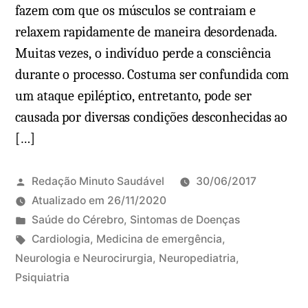
m
fazem com que os músculos se contraiam e
o
relaxem rapidamente de maneira desordenada.
:
Muitas vezes, o indivíduo perde a consciência
c
durante o processo. Costuma ser confundida com
a
um ataque epiléptico, entretanto, pode ser
u
causada por diversas condições desconhecidas ao
s
[…]
a
s
,
Redação Minuto Saudável
30/06/2017
t
Atualizado em
26/11/2020
r
P
Saúde do Cérebro
,
Sintomas de Doenças
a
u
T
Cardiologia
,
Medicina de emergência
,
t
b
a
Neurologia e Neurocirurgia
,
Neuropediatria
,
7
a
l
g
Psiquiatria
0
m
i
s
c