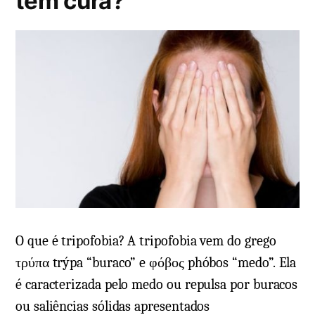
tem cura?
O que é tripofobia? A tripofobia vem do grego
τρύπα trýpa “buraco” e φόβος phóbos “medo”. Ela
é caracterizada pelo medo ou repulsa por buracos
ou saliências sólidas apresentados