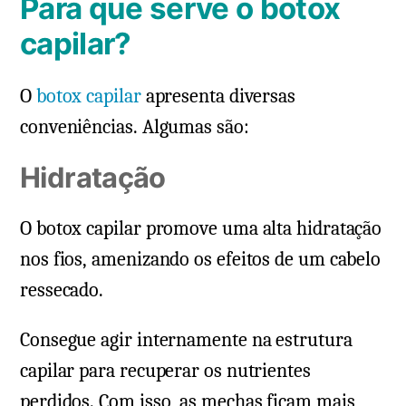
Para que serve o botox
capilar?
O
botox capilar
apresenta diversas
conveniências. Algumas são:
Hidratação
O botox capilar promove uma alta hidratação
nos fios, amenizando os efeitos de um cabelo
ressecado.
Consegue agir internamente na estrutura
capilar para recuperar os nutrientes
perdidos. Com isso, as mechas ficam mais