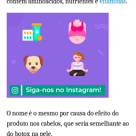
contém aminoácidos, nutrientes e
vitaminas
.
O nome é o mesmo por causa do efeito do
produto nos cabelos, que seria semelhante ao
do botox na pele.