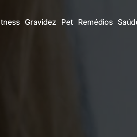
itness
Gravidez
Pet
Remédios
Saúd