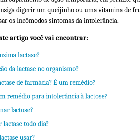
nsiga digerir um queijinho ou uma vitamina de fr
sar os incômodos sintomas da intolerância.
te artigo você vai encontrar:
enzima lactase?
ção da lactase no organismo?
lactase de farmácia? É um remédio?
um remédio para intolerância à lactose?
ar lactose?
 lactase todo dia?
lactase usar?