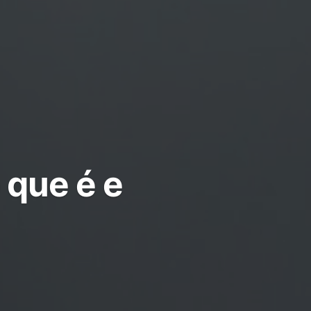
 que é e