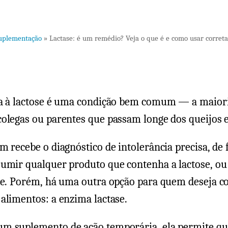
uplementação
»
Lactase: é um remédio? Veja o que é e como usar corret
ia à lactose é uma condição bem comum — a maior
olegas ou parentes que passam longe dos queijos e
m recebe o diagnóstico de intolerância precisa, de f
umir qualquer produto que contenha a lactose, ou 
ite. Porém, há uma outra opção para quem deseja 
alimentos: a enzima lactase.
m suplemento de ação temporária, ela permite qu