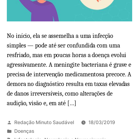
No início, ela se assemelha a uma infecção
simples — pode até ser confundida com uma
resfriado, mas em poucas horas a doença evolui
agressivamente. A meningite bacteriana é grave e
precisa de intervenção medicamentosa precoce. A
demora no diagnóstico resulta em taxas elevadas
de danos irreversíveis, como alterações de
audição, visão e, em até […]
Redação Minuto Saudável
18/03/2019
P
Doenças