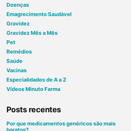
s
Doenças
t
Emagrecimento Saudável
Gravidez
s
Gravidez Mês a Mês
Pet
Remédios
Saúde
Vacinas
Especialidades de A a Z
Vídeos Minuto Farma
Posts recentes
Por que medicamentos genéricos são mais
baratos?