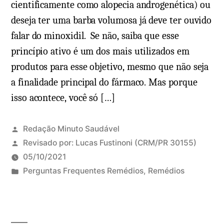
cientificamente como alopecia androgenética) ou
deseja ter uma barba volumosa já deve ter ouvido
falar do minoxidil. Se não, saiba que esse
princípio ativo é um dos mais utilizados em
produtos para esse objetivo, mesmo que não seja
a finalidade principal do fármaco. Mas porque
isso acontece, você só […]
Redação Minuto Saudável
Revisado por:
Lucas Fustinoni
(CRM/PR 30155)
05/10/2021
P
Perguntas Frequentes Remédios
,
Remédios
u
b
l