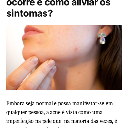
ocorre e como aliviar os
d
sintomas?
o
e
m
Embora seja normal e possa manifestar-se em
qualquer pessoa, a acne é vista como uma
imperfeição na pele que, na maioria das vezes, é