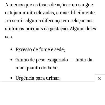
A menos que as taxas de açúcar no sangue
estejam muito elevadas, a mãe dificilmente
irá sentir alguma diferença em relação aos
sintomas normais da gestação. Alguns deles
são:
Excesso de fome e sede;
Ganho de peso exagerado — tanto da
mãe quanto do bebê;
Urgência para urinar;
Fadiga;
Inchaço nas pernas e pés;