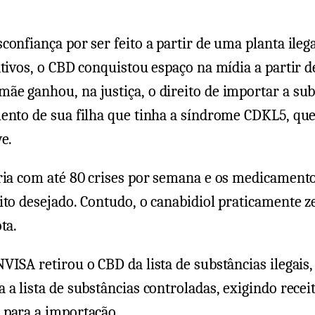
confiança por ser feito a partir de uma planta ileg
ativos, o CBD conquistou espaço na mídia a partir d
e ganhou, na justiça, o direito de importar a sub
ento de sua filha que tinha a síndrome CDKL5, qu
ve.
fria com até 80 crises por semana e os medicament
ito desejado. Contudo, o canabidiol praticamente z
ta.
VISA retirou o CBD da lista de substâncias ilegais,
 a lista de substâncias controladas, exigindo receit
 para a importação.