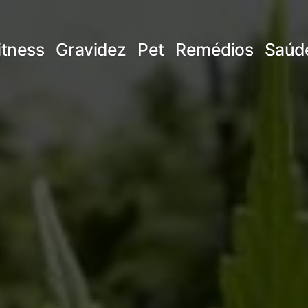
itness
Gravidez
Pet
Remédios
Saúd