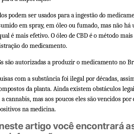
os podem ser usados para a ingestão do medicame
sumido em spray, em óleo ou fumado, mas não há
ual é mais efetivo. O óleo de CBD é o método mais
istração do medicamento.
 são autorizadas a produzir o medicamento no Bra
uisas com a substância foi ilegal por décadas, ass
mpostos da planta. Ainda existem obstáculos legai
a cannabis, mas aos poucos eles são vencidos por 
positivos na medicina.
 neste artigo você encontrará a