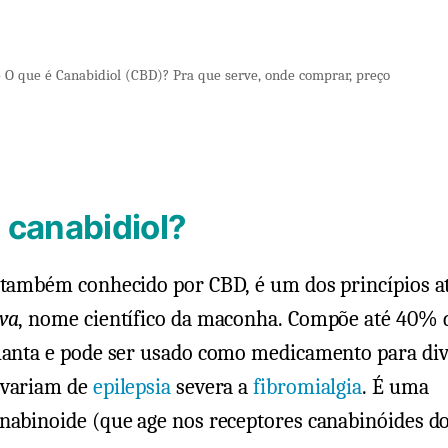
»
O que é Canabidiol (CBD)? Pra que serve, onde comprar, preço
 canabidiol?
 também conhecido por CBD, é um dos princípios a
iva
, nome científico da maconha. Compõe até 40% 
planta e pode ser usado como medicamento para di
 variam de
epilepsia
severa a
fibromialgia
. É uma
anabinoide (que age nos receptores canabinóides d