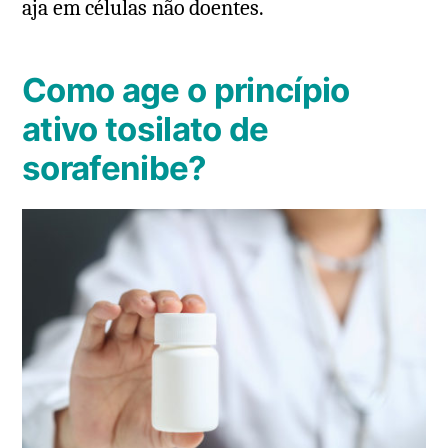
aja em células não doentes.
Como age o princípio
ativo tosilato de
sorafenibe?