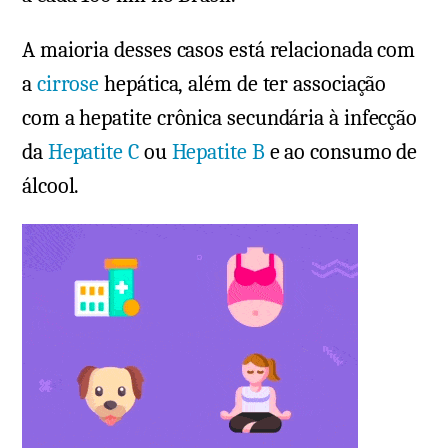
A maioria desses casos está relacionada com
a
cirrose
hepática, além de ter associação
com a hepatite crônica secundária à infecção
da
Hepatite C
ou
Hepatite B
e ao consumo de
álcool.