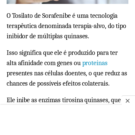
O Tosilato de Sorafenibe é uma tecnologia
terapêutica denominada terapia-alvo, do tipo
inibidor de múltiplas quinases.
Isso significa que ele é produzido para ter
alta afinidade com genes ou
proteínas
presentes nas células doentes, o que reduz as
chances de possíveis efeitos colaterais.
Ele inibe as enzimas tirosina quinases, que
têm papel fundamental no crescimento do
tumor.