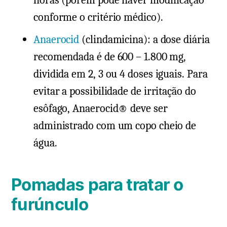
horas (porém pode haver modificação
conforme o critério médico).
Anaerocid
(clindamicina): a dose diária
recomendada é de 600 – 1.800 mg,
dividida em 2, 3 ou 4 doses iguais. Para
evitar a possibilidade de irritação do
esôfago, Anaerocid® deve ser
administrado com um copo cheio de
água.
Pomadas para tratar o
furúnculo