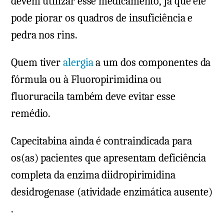
devem utilizar esse medicamento, já que ele
pode piorar os quadros de insuficiência e
pedra nos rins.
Quem tiver
alergia
a um dos componentes da
fórmula ou à Fluoropirimidina ou
fluoruracila também deve evitar esse
remédio.
Capecitabina ainda é contraindicada para
os(as) pacientes que apresentam deficiência
completa da enzima diidropirimidina
desidrogenase (atividade enzimática ausente)
.