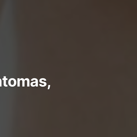
intomas,