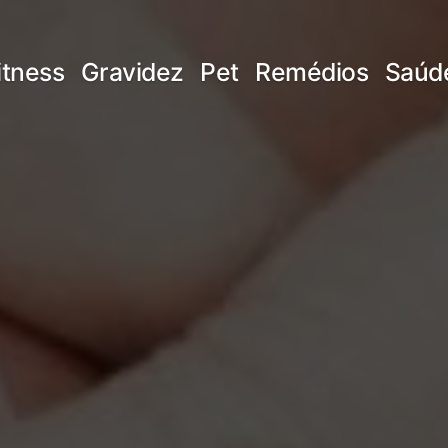
itness
Gravidez
Pet
Remédios
Saúd