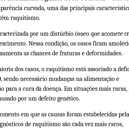
aparência curvada, uma das principais característic
 têm raquitismo.
aracterizada por um distúrbio ósseo que acomete c
escimento. Nessa condição, os ossos ficam amoleci
 aumenta as chances de fraturas e deformidades.
oria dos casos, o raquitismo está associado a defi
D, sendo necessário mudanças na alimentação e
 para a cura da doença. Em situações mais raras,
ausado por um defeito genético.
momento em que as causas foram estabelecidas pel
gnósticos de raquitismo são cada vez mais raros,