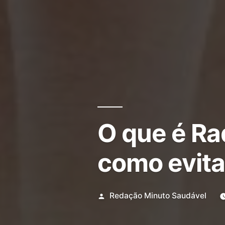
O que é Raq
como evita
Redação Minuto Saudável