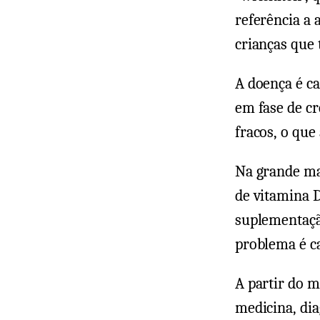
referência a 
crianças que
A doença é c
em fase de cr
fracos, o que
Na grande mai
de vitamina 
suplementação
problema é c
A partir do 
medicina, dia