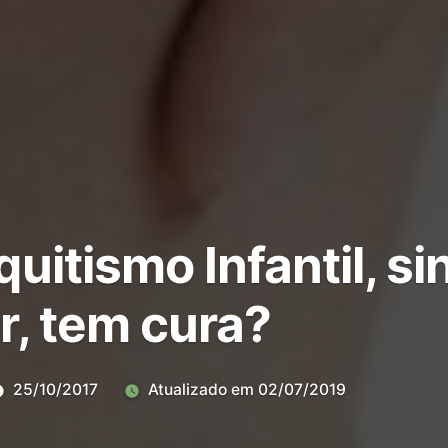
uitismo Infantil, s
r, tem cura?
25/10/2017
Atualizado em
02/07/2019
Deixe