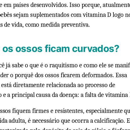
 em países desenvolvidos. Isso porque, atualmente
bês sejam suplementados com vitamina D logo n
s de vida, como medida preventiva.
 os ossos ficam curvados?
ê já sabe o que é o raquitismo e como ele se manif
nder o porquê dos ossos ficarem deformados. Essa
a está diretamente relacionada ao processo de
 e a principal causa da doença: a falta de vitamina 
ssos fiquem firmes e resistentes, especialmente 
da adulta, é necessário que ocorra a calcificação. 