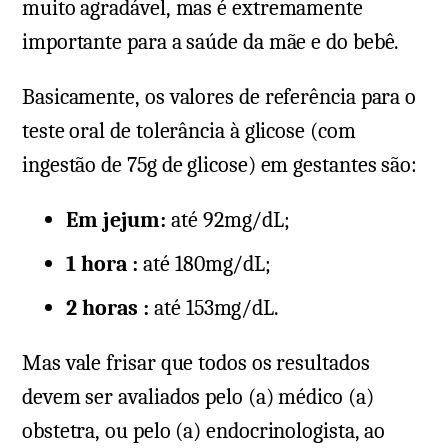
muito agradável, mas é extremamente
importante para a saúde da mãe e do bebê.
Basicamente, os valores de referência para o
teste oral de tolerância à glicose (com
ingestão de 75g de glicose) em gestantes são:
Em jejum:
até 92mg/dL;
1 hora :
até 180mg/dL;
2 horas :
até 153mg/dL.
Mas vale frisar que todos os resultados
devem ser avaliados pelo (a) médico (a)
obstetra, ou pelo (a) endocrinologista, ao