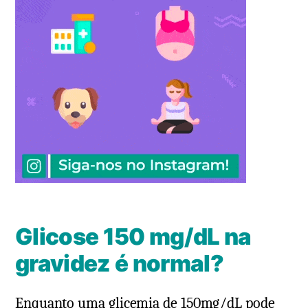
Glicose 150 mg/dL na
gravidez é normal?
Enquanto uma glicemia de 150mg/dL pode