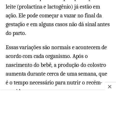
leite (prolactina e lactogênio) já estão em
ação. Ele pode começar a vazar no final da
gestação e em alguns casos não dá sinal antes
do parto.
Essas variações são normais e acontecem de
acordo com cada organismo. Após o
nascimento do bebê, a produção do colostro
aumenta durante cerca de uma semana, que
é o tempo necessário para nutrir o recém-
nascido.
A duração do período de colostro não é bem
definida devido à grande variação de mãe