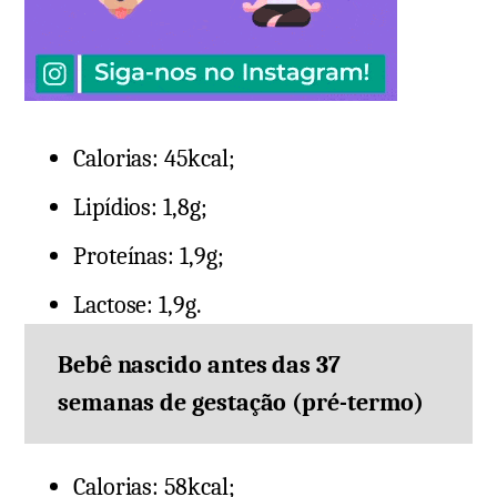
Calorias: 45kcal;
Lipídios: 1,8g;
Proteínas: 1,9g;
Lactose: 1,9g.
Bebê nascido antes das 37
semanas de gestação (pré-termo)
Calorias: 58kcal;