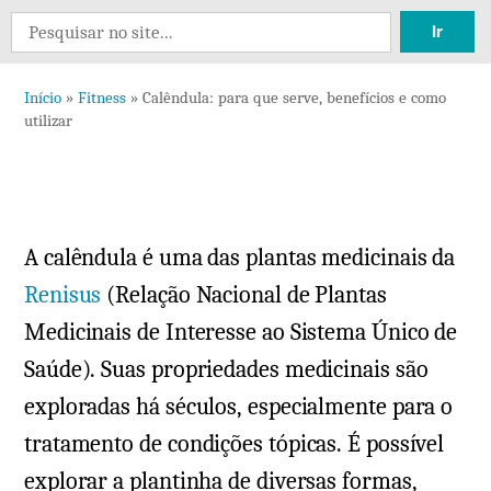
Search
for:
Início
»
Fitness
»
Calêndula: para que serve, benefícios e como
utilizar
A calêndula é uma das plantas medicinais da
Renisus
(Relação Nacional de Plantas
Medicinais de Interesse ao Sistema Único de
Saúde). Suas propriedades medicinais são
exploradas há séculos, especialmente para o
tratamento de condições tópicas. É possível
explorar a plantinha de diversas formas,