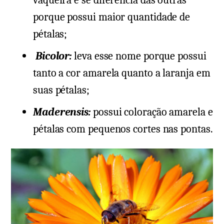
vaqueira e se diferencia das outras
porque possui maior quantidade de
pétalas;
Bicolor:
leva esse nome porque possui
tanto a cor amarela quanto a laranja em
suas pétalas;
Maderensis:
possui coloração amarela e
pétalas com pequenos cortes nas pontas.