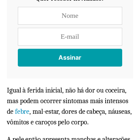
Igual à ferida inicial, não há dor ou coceira,
mas podem ocorrer sintomas mais intensos
de
febre
, mal-estar, dores de cabeça, náuseas,
vômitos e caroços pelo corpo.
A pele então apresenta manchas e alterações,