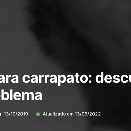
ara carrapato: des
roblema
13/10/2019
Atualizado em
13/06/2022
Deixe