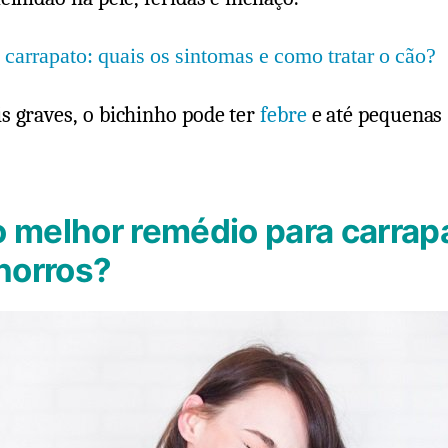
carrapato: quais os sintomas e como tratar o cão?
s graves, o bichinho pode ter
febre
e até pequenas
.
o melhor remédio para carrap
horros?