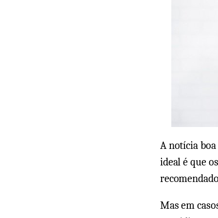
A notícia boa
ideal é que o
recomendados
Mas em casos 