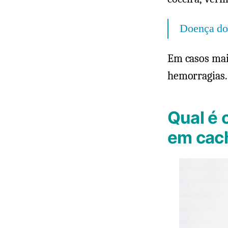
Doença do 
Em casos mai
hemorragias
Qual é 
em cac