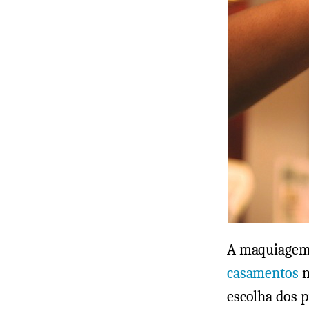
A maquiagem d
casamentos
n
escolha dos p