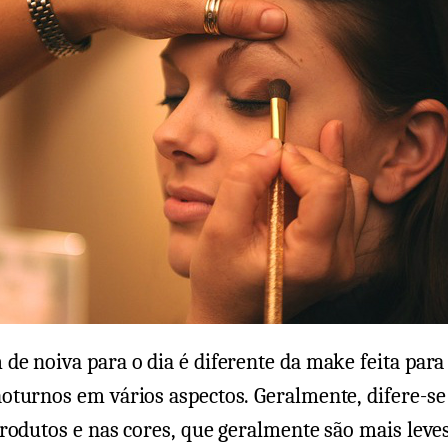
e noiva para o dia é diferente da make feita para
oturnos em vários aspectos. Geralmente, difere-se
rodutos e nas cores, que geralmente são mais leve