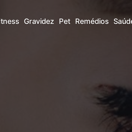
itness
Gravidez
Pet
Remédios
Saúd