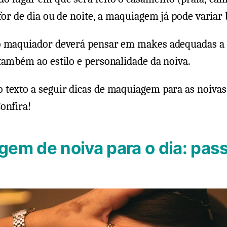
 for de dia ou de noite, a maquiagem já pode variar 
o maquiador deverá pensar em makes adequadas a 
também ao estilo e personalidade da noiva.
 texto a seguir dicas de maquiagem para as noivas
onfira!
em de noiva para o dia: pas