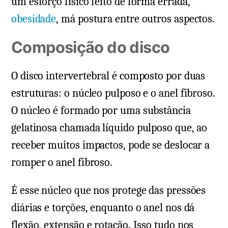
um esforço físico feito de forma errada,
obesidade
, má postura entre outros aspectos.
Composição do disco
O disco intervertebral é composto por duas
estruturas: o núcleo pulposo e o anel fibroso.
O núcleo é formado por uma substância
gelatinosa chamada líquido pulposo que, ao
receber muitos impactos, pode se deslocar a
romper o anel fibroso.
É esse núcleo que nos protege das pressões
diárias e torções, enquanto o anel nos dá
flexão, extensão e rotação. Isso tudo nos