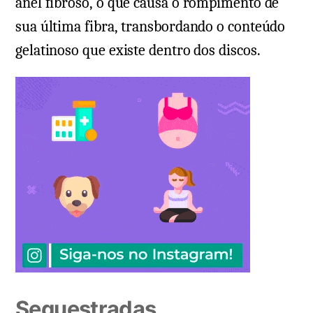
anel fibroso, o que causa o rompimento de
sua última fibra, transbordando o conteúdo
gelatinoso que existe dentro dos discos.
Sequestradas