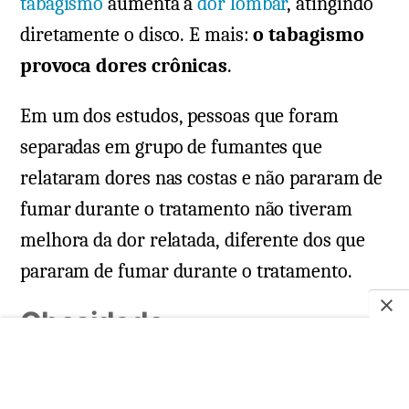
tabagismo
aumenta a
dor lombar
, atingindo
diretamente o disco. E mais:
o tabagismo
provoca dores crônicas
.
Em um dos estudos, pessoas que foram
separadas em grupo de fumantes que
relataram dores nas costas e não pararam de
fumar durante o tratamento não tiveram
melhora da dor relatada, diferente dos que
pararam de fumar durante o tratamento.
Obesidade
Uma vez que a coluna sustenta o peso do
corpo, quanto mais acima do peso estiver o