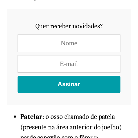
Quer receber novidades?
Patelar:
o osso chamado de patela
(presente na área anterior do joelho)
perde conexão com o fêmur;