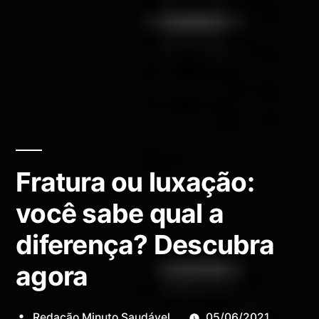
Fratura ou luxação:
você sabe qual a
diferença? Descubra
agora
Redação Minuto Saudável
05/06/2021