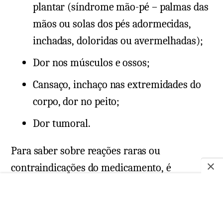
plantar (síndrome mão-pé – palmas das
mãos ou solas dos pés adormecidas,
inchadas, doloridas ou avermelhadas);
Dor nos músculos e ossos;
Cansaço, inchaço nas extremidades do
corpo, dor no peito;
Dor tumoral.
Para saber sobre reações raras ou
contraindicações do medicamento, é
recomendado buscar um(a) especialista ou
consultar a
bula
.