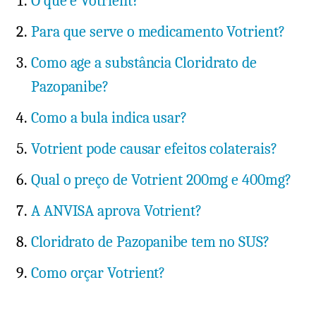
O que é Votrient?
Para que serve o medicamento Votrient?
Como age a substância Cloridrato de
Pazopanibe?
Como a bula indica usar?
Votrient pode causar efeitos colaterais?
Qual o preço de Votrient 200mg e 400mg?
A ANVISA aprova Votrient?
Cloridrato de Pazopanibe tem no SUS?
Como orçar Votrient?