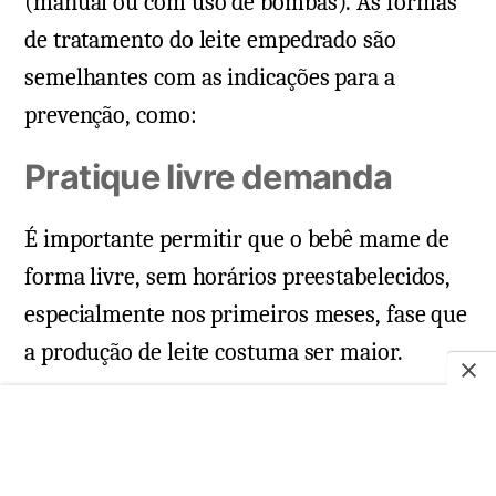
(manual ou com uso de bombas). As formas
de tratamento do leite empedrado são
semelhantes com as indicações para a
prevenção, como:
Pratique livre demanda
É importante permitir que o bebê mame de
forma livre, sem horários preestabelecidos,
especialmente nos primeiros meses, fase que
a produção de leite costuma ser maior.
Além de não definir um horário, é
importante não limitar o tempo de
amamentação. A amamentação por livre