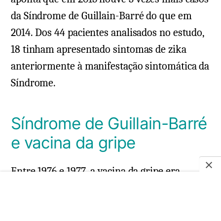
da Síndrome de Guillain-Barré do que em
2014. Dos 44 pacientes analisados no estudo,
18 tinham apresentado sintomas de zika
anteriormente à manifestação sintomática da
Síndrome.
Síndrome de Guillain-Barré
e vacina da gripe
Entre 1976 e 1977, a vacina da gripe era
produzida com vírus Influenza de origem
suína. Na época, houve um aumento nas