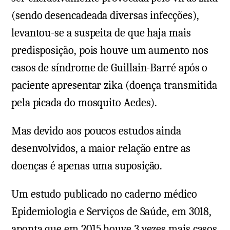
(sendo desencadeada diversas infecções),
levantou-se a suspeita de que haja mais
predisposição, pois houve um aumento nos
casos de síndrome de Guillain-Barré após o
paciente apresentar zika (doença transmitida
pela picada do mosquito Aedes).
Mas devido aos poucos estudos ainda
desenvolvidos, a maior relação entre as
doenças é apenas uma suposição.
Um estudo publicado no caderno médico
Epidemiologia e Serviços de Saúde, em 3018,
aponta que em 2015 houve 3 vezes mais casos