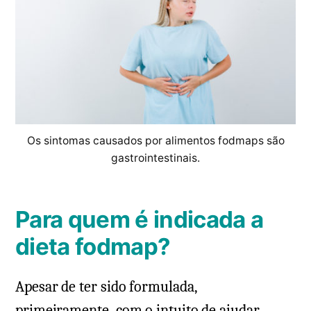
Os sintomas causados por alimentos fodmaps são
gastrointestinais.
Para quem é indicada a
dieta fodmap?
Apesar de ter sido formulada,
primeiramente, com o intuito de ajudar