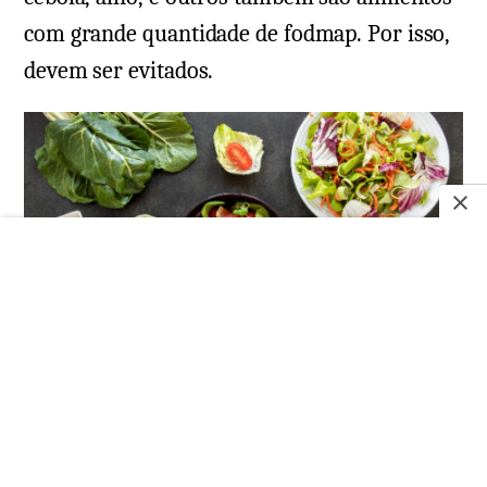
com grande quantidade de fodmap. Por isso,
devem ser evitados.
Tanto industrializados quanto produtos naturais
podem ser fontes de fodmap.