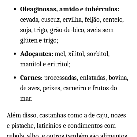
Oleaginosas, amido e tubérculos:
cevada, cuscuz, ervilha, feijão, centeio,
soja, trigo, grão-de-bico, aveia sem
glúten e trigo;
Adoçantes:
mel, xilitol, sorbitol,
manitol e eritritol;
Carnes:
processadas, enlatadas, bovina,
de aves, peixes, carneiro e frutos do
mar.
Além disso, castanhas como a de caju, nozes
e pistache, laticínios e condimentos com
cebola, alho, e outros também são alimentos