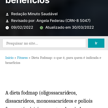
Redação Minuto Saudável
Revisado por:
Angela Federau
(CRN-8 5047)
09/02/2022
Atualizado em
30/03/2022
Search
for:
Início
»
Fitness
»
Dieta Fodmap: o que é, para quem é indicada e
benefícios
A dieta fodmap (oligossacarídeos,
dissacarídeos, monossacarídeos e poliois