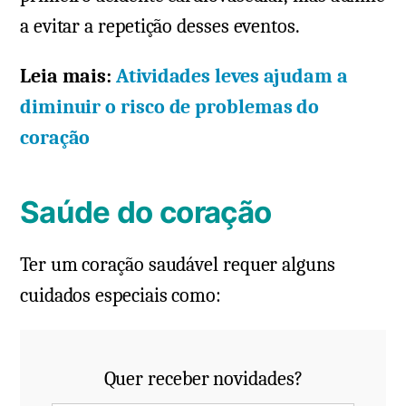
a evitar a repetição desses eventos.
Leia mais:
Atividades leves ajudam a
diminuir o risco de problemas do
coração
Saúde do coração
Ter um coração saudável requer alguns
cuidados especiais como:
Quer receber novidades?