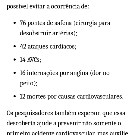
possível evitar a ocorrência de:
76 pontes de safena (cirurgia para
desobstruir artérias);
42 ataques cardíacos;
14 AVCs;
16 internações por angina (dor no
peito);
12 mortes por causas cardiovasculares.
Os pesquisadores também esperam que essa
descoberta ajude a prevenir não somente o
primeiro acidente cardiovascular, mas auxilie