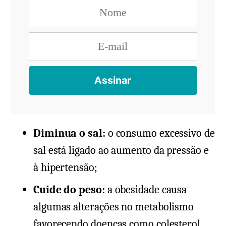
Diminua o sal:
o consumo excessivo de
sal está ligado ao aumento da pressão e
à hipertensão;
Cuide do peso:
a obesidade causa
algumas alterações no metabolismo
favorecendo doenças como colesterol