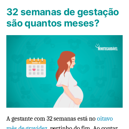
32 semanas de gestação
são quantos meses?
A gestante com 32 semanas está no
oitavo
mês de gravidez
, pertinho do fim. Ao contar