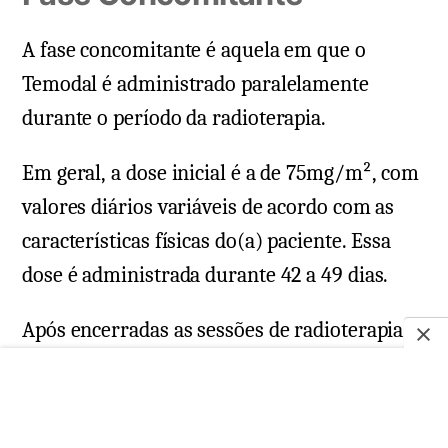
A fase concomitante é aquela em que o
Temodal é administrado paralelamente
durante o período da radioterapia.
Em geral, a dose inicial é a de 75mg/m², com
valores diários variáveis de acordo com as
características físicas do(a) paciente. Essa
dose é administrada durante 42 a 49 dias.
Após encerradas as sessões de radioterapia, a
administração do Temodal é interrompida
por 4 semanas, para que organismo se
recupere.