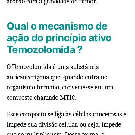
acordo com a gravidade do tumor.
Qual o mecanismo de
ação do princípio ativo
Temozolomida ?
O Temozolomida é uma substância
anticancerígena que, quando entra no
organismo humano, converte-se em um
composto chamado MTIC.
Esse composto se liga às células cancerosas e
impede sua divisão celular, ou seja, impede
que se multipliquem. Dessa forma, o