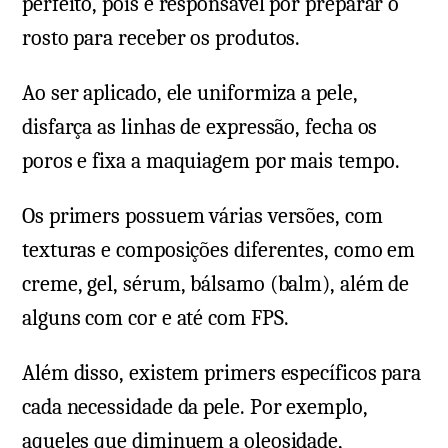
perfeito, pois é responsável por preparar o
importados
rosto para receber os produtos.
Ao ser aplicado, ele uniformiza a pele,
disfarça as linhas de expressão, fecha os
poros e fixa a maquiagem por mais tempo.
Os primers possuem várias versões, com
texturas e composições diferentes, como em
creme, gel, sérum, bálsamo (balm), além de
alguns com cor e até com FPS.
Além disso, existem primers específicos para
cada necessidade da pele. Por exemplo,
aqueles que diminuem a oleosidade,