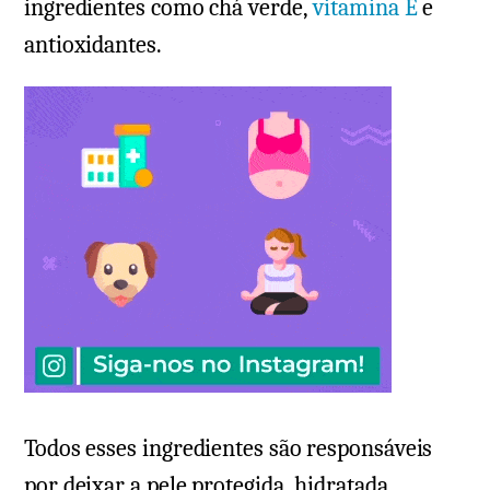
ingredientes como chá verde,
vitamina E
e
antioxidantes.
Todos esses ingredientes são responsáveis
por deixar a pele protegida, hidratada,