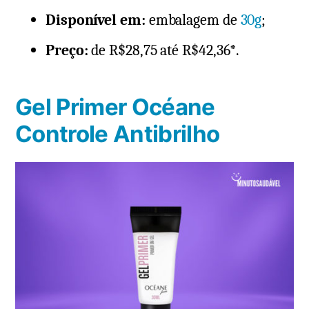
Disponível em:
embalagem de
30g
;
Preço:
de R$28,75 até R$42,36*.
Gel Primer Océane
Controle Antibrilho