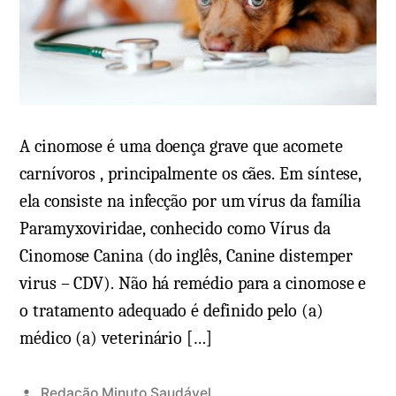
A cinomose é uma doença grave que acomete
carnívoros , principalmente os cães. Em síntese,
ela consiste na infecção por um vírus da família
Paramyxoviridae, conhecido como Vírus da
Cinomose Canina (do inglês, Canine distemper
virus – CDV). Não há remédio para a cinomose e
o tratamento adequado é definido pelo (a)
médico (a) veterinário […]
Redação Minuto Saudável