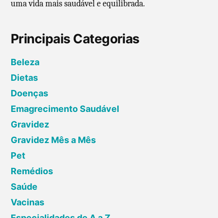
uma vida mais saudável e equilibrada.
Principais Categorias
Beleza
Dietas
Doenças
Emagrecimento Saudável
Gravidez
Gravidez Mês a Mês
Pet
Remédios
Saúde
Vacinas
Especialidades de A a Z