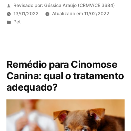
Revisado por:
Géssica Araújo
(CRMV/CE 3684)
13/01/2022
Atualizado em
11/02/2022
P
Pet
u
b
l
i
Remédio para Cinomose
c
a
Canina: qual o tratamento
d
adequado?
o
e
m