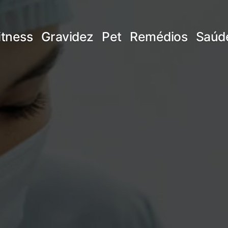
itness
Gravidez
Pet
Remédios
Saúd