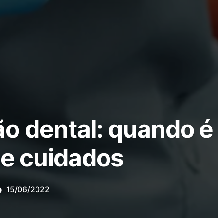
o dental: quando é 
 e cuidados
15/06/2022