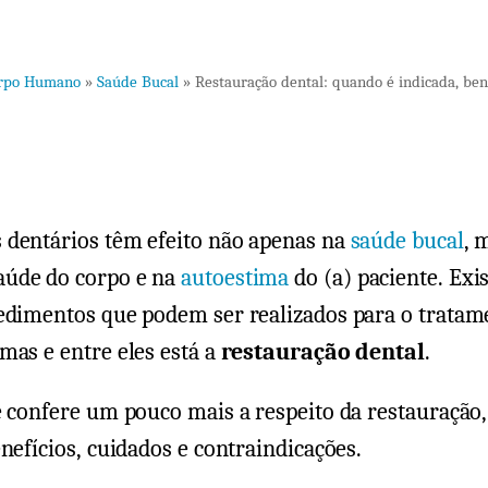
rpo Humano
»
Saúde Bucal
»
Restauração dental: quando é indicada, bene
 dentários têm efeito não apenas na
saúde bucal
, 
úde do corpo e na
autoestima
do (a) paciente. Exi
cedimentos que podem ser realizados para o tratam
mas e entre eles está a
restauração dental
.
ê confere um pouco mais a respeito da restauração
enefícios, cuidados e contraindicações.