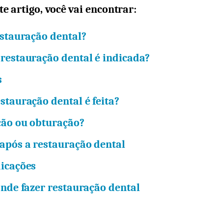
te artigo, você vai encontrar:
estauração dental?
restauração dental é indicada?
s
stauração dental é feita?
ção ou obturação?
após a restauração dental
icações
onde fazer restauração dental