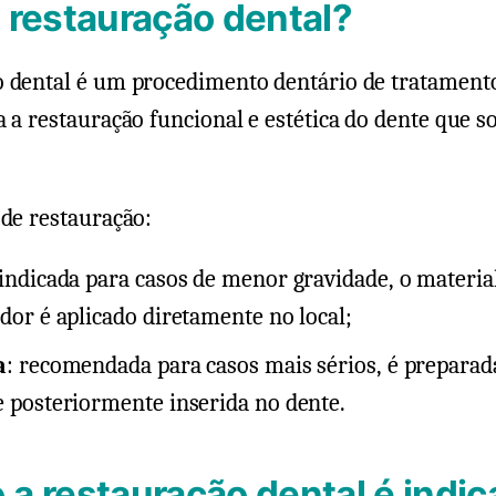
 restauração dental?
o dental é um procedimento dentário de tratament
a a restauração funcional e estética do dente que s
 de restauração:
 indicada para casos de menor gravidade, o materia
dor é aplicado diretamente no local;
a
: recomendada para casos mais sérios, é prepara
 posteriormente inserida no dente.
a restauração dental é indi