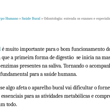
rpo Humano
»
Saúde Bucal
»
Odontologia: entenda os exames e especial
l
é muito importante para o bom funcionamento d
 que a primeira forma de digestão se inicia na ma
s enzimas presentes na saliva. Tornando o acomp
 fundamental para a saúde humana.
se algo afeta o aparelho bucal vai dificultar o for
 essenciais para as atividades metabólicas e comp
um todo.