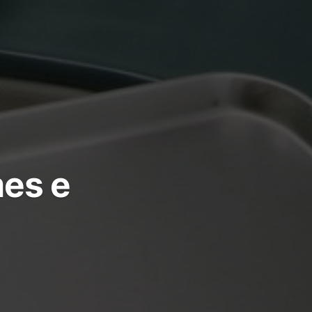
mes e