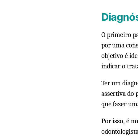
Diagnós
O primeiro p
por uma consu
objetivo é id
indicar o tr
Ter um diagn
assertiva do 
que fazer uma
Por isso, é m
odontologista