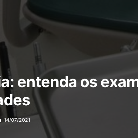
a: entenda os exa
ades
14/07/2021