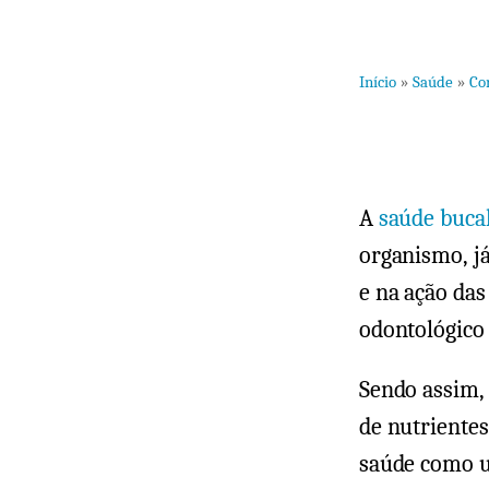
Início
»
Saúde
»
Co
A
saúde buca
organismo, já
e na ação da
odontológico
Sendo assim, 
de nutrientes
saúde como 