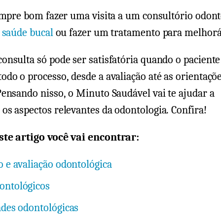
empre bom fazer uma visita a um consultório odont
a
saúde bucal
ou fazer um tratamento para melhorá
nsulta só pode ser satisfatória quando o paciente
do o processo, desde a avaliação até as orientaçõe
ensando nisso, o Minuto Saudável vai te ajudar a
os aspectos relevantes da odontologia. Confira!
te artigo você vai encontrar:
o e avaliação odontológica
ontológicos
ades odontológicas