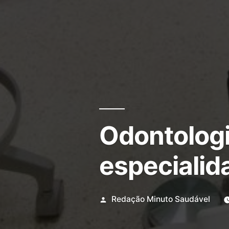
Odontologi
especialid
Redação Minuto Saudável