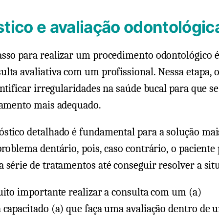
tico e avaliação odontológic
asso para realizar um procedimento odontológico é
lta avaliativa com um profissional. Nessa etapa, 
entificar irregularidades na saúde bucal para que s
atamento mais adequado.
óstico detalhado é fundamental para a solução mai
problema dentário, pois, caso contrário, o paciente
 série de tratamentos até conseguir resolver a sit
uito importante realizar a consulta com um (a)
 capacitado (a) que faça uma avaliação dentro de 