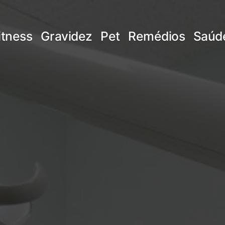
itness
Gravidez
Pet
Remédios
Saúd