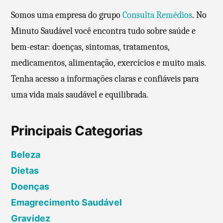
o
:
m
o
Somos uma empresa do grupo
Consulta Remédios
. No
s
p
m
Minuto Saudável você encontra tudo sobre saúde e
r
e
bem-estar: doenças, sintomas, tratamentos,
o
n
d
medicamentos, alimentação, exercícios e muito mais.
t
u
Tenha acesso a informações claras e confiáveis para
á
t
r
uma vida mais saudável e equilibrada.
o
i
s
o
Principais Categorias
p
e
a
m
Beleza
r
H
Dietas
a
i
Doenças
a
d
s
Emagrecimento Saudável
r
a
a
Gravidez