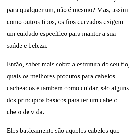
para qualquer um, não é mesmo? Mas, assim
como outros tipos, os fios curvados exigem
um cuidado específico para manter a sua
saúde e beleza.
Então, saber mais sobre a estrutura do seu fio,
quais os melhores produtos para cabelos
cacheados e também como cuidar, são alguns
dos princípios básicos para ter um cabelo
cheio de vida.
Eles basicamente são aqueles cabelos que