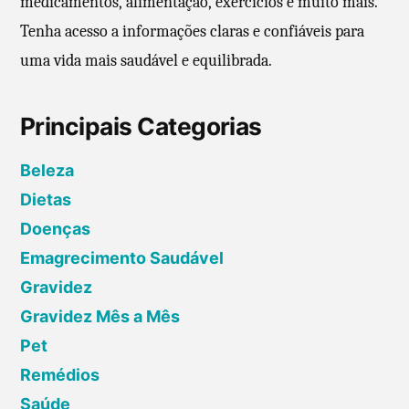
medicamentos, alimentação, exercícios e muito mais.
Tenha acesso a informações claras e confiáveis para
uma vida mais saudável e equilibrada.
Principais Categorias
Beleza
Dietas
Doenças
Emagrecimento Saudável
Gravidez
Gravidez Mês a Mês
Pet
Remédios
Saúde